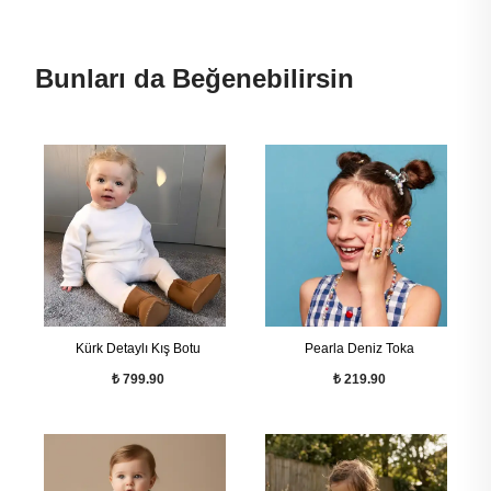
Bunları da Beğenebilirsin
Kürk Detaylı Kış Botu
Pearla Deniz Toka
₺ 799.90
₺ 219.90