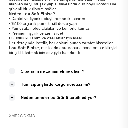
alabilen ve yumuşak yapısı sayesinde gün boyu konforlu ve
güvenli bir kullanım sağlar.
Neden Lou Soft Elbise?
• Dantel ve fiyonk detaylı romantik tasarım
• %100 organik pamuk, cilt dostu yapı
• Yumuşak, nefes alabilen ve konforlu kumaş
• Premium işçilik ve zarif siluet
• Günlük kullanım ve özel anlar için ideal
Her detayında incelik, her dokunuşunda zarafet hissedilen
Lou Soft Elbise
, miniklerin gardırobuna sade ama etkileyici
bir şıklık katmak için sevgiyle hazırlandı.
Siparişim ne zaman elime ulaşır?
Tüm siparişlerde kargo ücretsiz mi?
Neden anneler bu ürünü tercih ediyor?
XMP2WDKMA