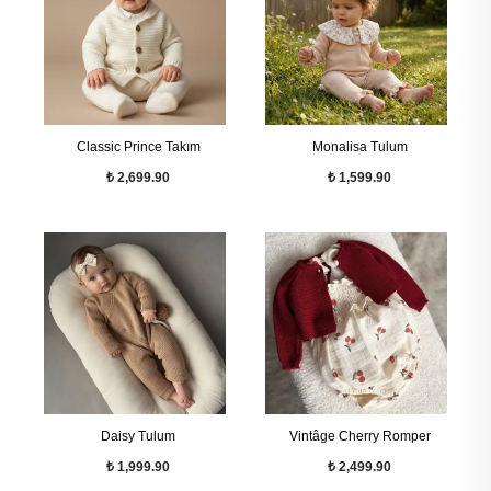
Classic Prince Takım
Monalisa Tulum
₺ 2,699.90
₺ 1,599.90
Daisy Tulum
Vintâge Cherry Romper
₺ 1,999.90
₺ 2,499.90