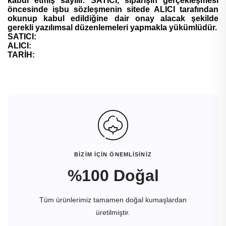
kabul etmiş sayılır. SATICI, siparişin gerçekleşmesi
öncesinde işbu sözleşmenin sitede ALICI tarafından
okunup kabul edildiğine dair onay alacak şekilde
gerekli yazılımsal düzenlemeleri yapmakla yükümlüdür.
SATICI:
ALICI:
TARİH:
BİZİM İÇİN ÖNEMLİSİNİZ
%100 Doğal
Tüm ürünlerimiz tamamen doğal kumaşlardan
üretilmiştir.