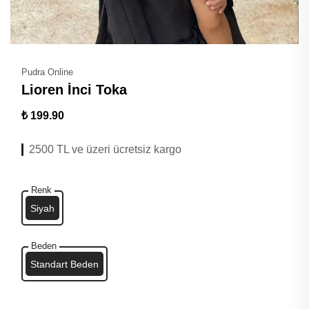
Pudra Online
Lioren İnci Toka
₺ 199.90
2500 TL ve üzeri ücretsiz kargo
Renk
Siyah
Beden
Standart Beden