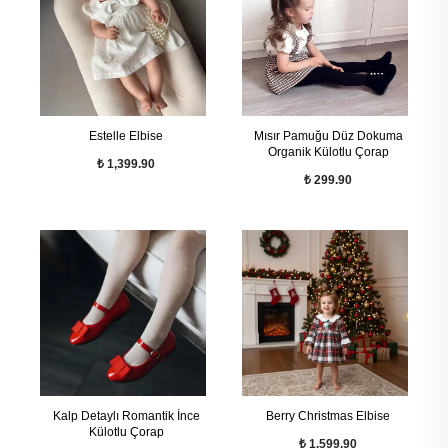
Estelle Elbise
Mısır Pamuğu Düz Dokuma
Organik Külotlu Çorap
₺ 1,399.90
₺ 299.90
Kalp Detaylı Romantik İnce
Berry Christmas Elbise
Külotlu Çorap
₺ 1,599.90