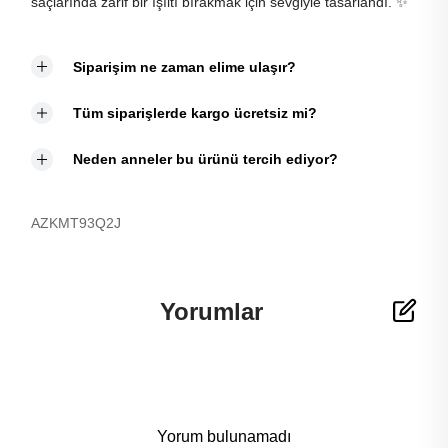
saçlarında zarif bir ışıltı bırakmak için sevgiyle tasarlandı. ✨
Siparişim ne zaman elime ulaşır?
Tüm siparişlerde kargo ücretsiz mi?
Neden anneler bu ürünü tercih ediyor?
AZKMT93Q2J
Yorumlar
Yorum bulunamadı