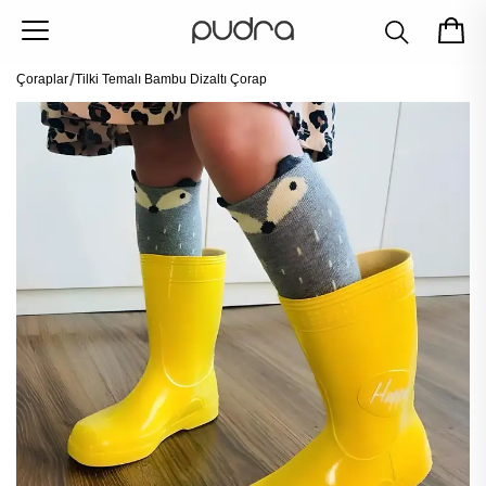
Çoraplar
Tilki Temalı Bambu Dizaltı Çorap