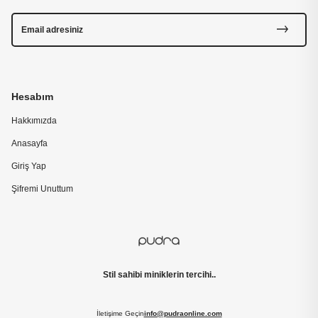
Hesabım
Hakkımızda
Anasayfa
Giriş Yap
Şifremi Unuttum
Stil sahibi miniklerin tercihi..
İletişime Geçin
info@pudraonline.com