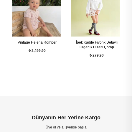
Vintâge Helena Romper
İpek Kadife Fiyonk Detaylı
Organik Dizaltı Çorap
₺ 2,499.90
₺ 279.90
Dünyanın Her Yerine Kargo
Üye ol ve alışverişe başla