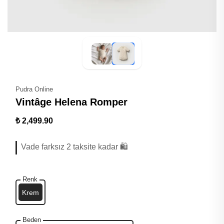
Pudra Online
Vintâge Helena Romper
₺ 2,499.90
Vade farksız 2 taksite kadar 🛍️
Renk
Krem
Beden