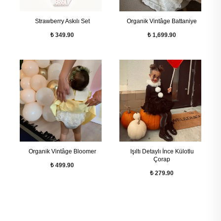
Strawberry Askılı Set
Organik Vintâge Battaniye
₺ 349.90
₺ 1,699.90
Organik Vintâge Bloomer
Işıltı Detaylı İnce Külotlu
Çorap
₺ 499.90
₺ 279.90