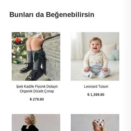
Bunları da Beğenebilirsin
İpek Kadife Fiyonk Detaylı
Leonard Tulum
Organik Dizaltı Çorap
₺ 1,399.90
₺ 279.90