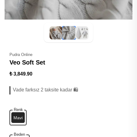
Pudra Online
Veo Soft Set
₺ 3,849.90
Vade farksız 2 taksite kadar 🛍️
Renk
Mavi
Beden