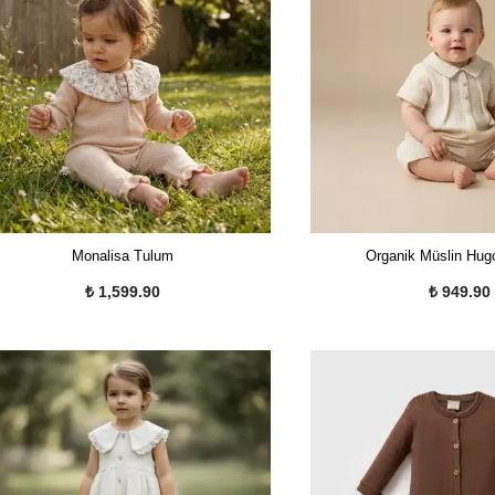
Monalisa Tulum
Organik Müslin Hu
₺ 1,599.90
₺ 949.90