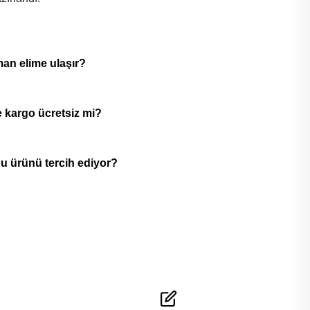
zırlandı.
man elime ulaşır?
 kargo ücretsiz mi?
u ürünü tercih ediyor?