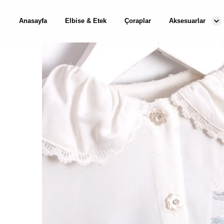
Anasayfa
Elbise & Etek
Çoraplar
Aksesuarlar