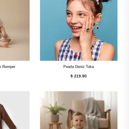
go Romper
Pearla Deniz Toka
₺ 219.90