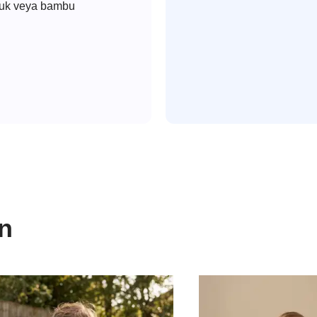
amuk veya bambu
in