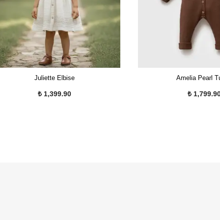
Juliette Elbise
Amelia Pearl T
₺ 1,399.90
₺ 1,799.9