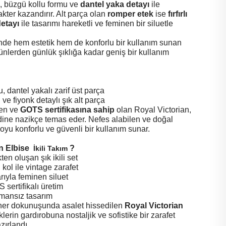
k
, büzgü kollu formu ve
dantel yaka detayı
ile
akter kazandırır. Alt parça olan
romper etek
ise
fırfırlı
detayı
ile tasarımı hareketli ve feminen bir siluetle
nde hem estetik hem de konforlu bir kullanım sunan
ünlerden günlük şıklığa kadar geniş bir kullanım
, dantel yakalı zarif üst parça
lı ve fiyonk detaylı şık alt parça
len ve
GOTS sertifikasına sahip
olan Royal Victorian,
dine nazikçe temas eder. Nefes alabilen ve doğal
yu konforlu ve güvenli bir kullanım sunar.
n Elbise
?
İkili Takım
en oluşan şık ikili set
kol ile vintage zarafet
arıyla feminen siluet
ertifikalı üretim
amansız tasarım
 her dokunuşunda asalet hissedilen
Royal Victorian
klerin gardırobuna nostaljik ve sofistike bir zarafet