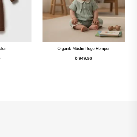
ulum
Organik Müslin Hugo Romper
0
₺ 949.90