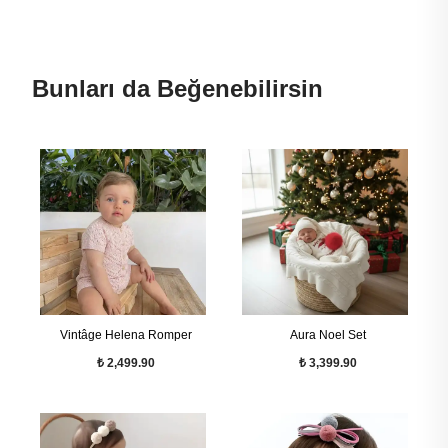
Bunları da Beğenebilirsin
Vintâge Helena Romper
Aura Noel Set
₺ 2,499.90
₺ 3,399.90