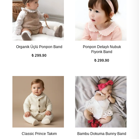
Organik Üçlü Ponpon Band
Ponpon Detaylı Nubuk
Fiyonk Band
₺ 299.90
₺ 299.90
Classic Prince Takım
Bambu Dokuma Bunny Band