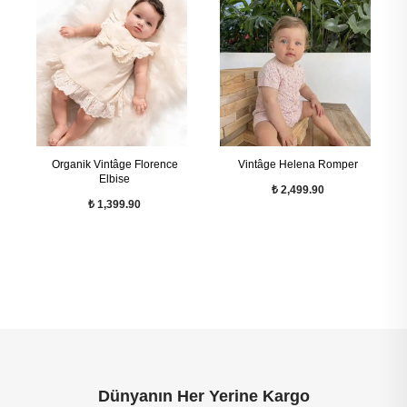
Organik Vintâge Florence
Vintâge Helena Romper
Elbise
₺ 2,499.90
₺ 1,399.90
Dünyanın Her Yerine Kargo