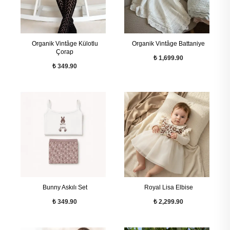
Organik Vintâge Külotlu
Organik Vintâge Battaniye
Çorap
₺ 1,699.90
₺ 349.90
Bunny Askılı Set
Royal Lisa Elbise
₺ 349.90
₺ 2,299.90