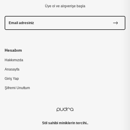
Üye ol ve alışverişe başla
Hesabım
Hakkımızda
Anasayfa
Giriş Yap
Şifremi Unuttum
Stil sahibi miniklerin tercihi..