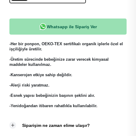
Whatsapp ile Sipariş Ver
-Her bir ponpon, OEKO-TEX sertifikalı organik iplerle özel el
işçiliğiyle üretilir.
-Üretim sürecinde bebeğinize zarar verecek kimyasal
maddeler kullanılmaz.
-Kanserojen etkiye sahip değildir.
-Alerji riski yaratmaz.
-Esnek yapısı bebeğinizin başının şeklini alır.
-Yenidoğandan itibaren rahatlıkla kullanılabilir.
Siparişim ne zaman elime ulaşır?