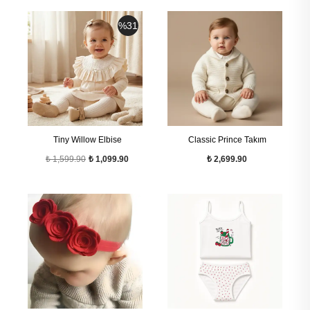
%
31
Tiny Willow Elbise
Classic Prince Takım
₺ 1,599.90
₺ 1,099.90
₺ 2,699.90