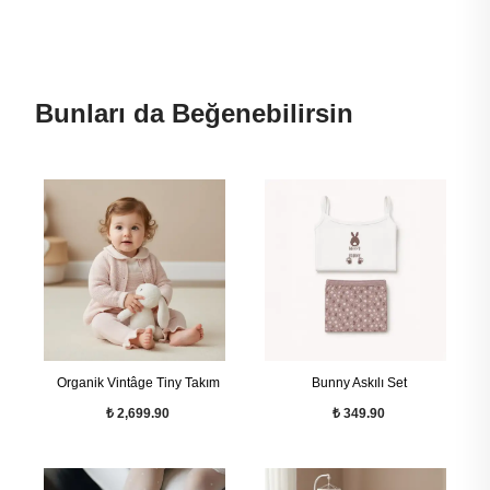
Bunları da Beğenebilirsin
Organik Vintâge Tiny Takım
Bunny Askılı Set
₺ 2,699.90
₺ 349.90