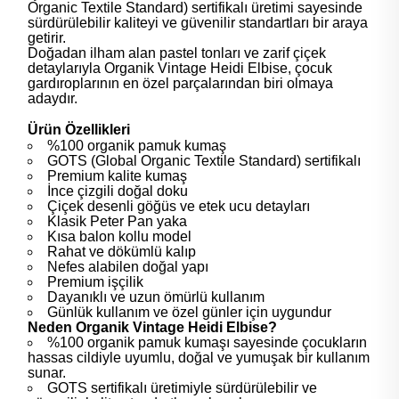
Organic Textile Standard) sertifikalı üretimi sayesinde
sürdürülebilir kaliteyi ve güvenilir standartları bir araya
getirir.
Doğadan ilham alan pastel tonları ve zarif çiçek
detaylarıyla Organik Vintage Heidi Elbise, çocuk
gardıroplarının en özel parçalarından biri olmaya
adaydır.
Ürün Özellikleri
%100 organik pamuk kumaş
GOTS (Global Organic Textile Standard) sertifikalı
Premium kalite kumaş
İnce çizgili doğal doku
Çiçek desenli göğüs ve etek ucu detayları
Klasik Peter Pan yaka
Kısa balon kollu model
Rahat ve dökümlü kalıp
Nefes alabilen doğal yapı
Premium işçilik
Dayanıklı ve uzun ömürlü kullanım
Günlük kullanım ve özel günler için uygundur
Neden Organik Vintage Heidi Elbise?
%100 organik pamuk kumaşı sayesinde çocukların
hassas cildiyle uyumlu, doğal ve yumuşak bir kullanım
sunar.
GOTS sertifikalı üretimiyle sürdürülebilir ve