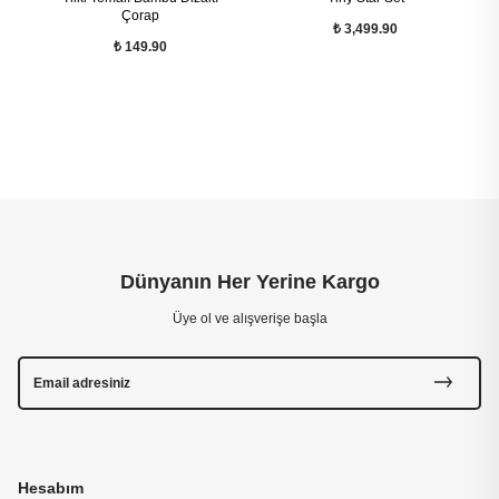
Çorap
₺ 3,499.90
₺ 149.90
Dünyanın Her Yerine Kargo
Üye ol ve alışverişe başla
Hesabım