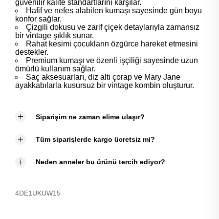
güvenilir kalite standartlarını karşılar.
Hafif ve nefes alabilen kumaşı sayesinde gün boyu
konfor sağlar.
Çizgili dokusu ve zarif çiçek detaylarıyla zamansız
bir vintage şıklık sunar.
Rahat kesimi çocukların özgürce hareket etmesini
destekler.
Premium kumaşı ve özenli işçiliği sayesinde uzun
ömürlü kullanım sağlar.
Saç aksesuarları, diz altı çorap ve Mary Jane
ayakkabılarla kusursuz bir vintage kombin oluşturur.
Siparişim ne zaman elime ulaşır?
Tüm siparişlerde kargo ücretsiz mi?
Neden anneler bu ürünü tercih ediyor?
4DE1UKUW15