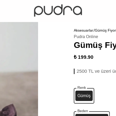
Aksesuarlar
Gümüş Fiyon
Pudra Online
Gümüş Fi
₺ 199.90
2500 TL ve üzeri ü
Renk
Gümüş
Beden