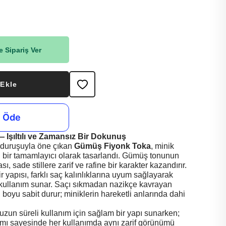
 Sipariş Ver
 Ekle
Işıltılı ve Zamansız Bir Dokunuş
e duruşuyla öne çıkan
Gümüş Fiyonk Toka
, minik
ılı bir tamamlayıcı olarak tasarlandı. Gümüş tonunun
, sade stillere zarif ve rafine bir karakter kazandırır.
r yapısı, farklı saç kalınlıklarına uyum sağlayarak
r kullanım sunar. Saçı sıkmadan nazikçe kavrayan
boyu sabit durur; miniklerin hareketli anlarında dahi
uzun süreli kullanım için sağlam bir yapı sunarken;
mı sayesinde her kullanımda aynı zarif görünümü