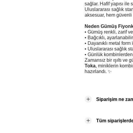
sağlar. Hafif yapısı ile
Uluslararası sağlık sta
aksesuar, hem güvenli h
Neden Gümüş Fiyonk
• Gümüş renkli, zarif 
• Bağcıklı, ayarlanabil
• Dayanıklı metal form 
• Uluslararası sağlık s
• Günlük kombinlerden 
Zamansız bir ışıltı ve g
Toka
, miniklerin kombi
hazırlandı. ✨
Siparişim ne za
Tüm siparişlerde