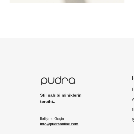
Stil sahibi miniklerin
tercihi..
G
İletişime Geçin
info@pudraonline.com