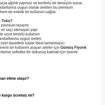
 saçta ağırlık yapmaz ve konforlu bir deneyim sunar.
ndartlarına uygun olarak üretilen bu premium
em de estetik bir kullanım sağlar.
 Toka?
ve premium tasarım
ir ve saçı sıkmayan yapı
ile uzun ömürlü kullanım
tandartlarına uygun üretim
özel davetlere kadar ideal tamamlayıcı
üvenli bir kullanım arayan aileler için
Gümüş Fiyonk
nlerine sofistike bir dokunuş katmak için özenle
man elime ulaşır?
 kargo ücretsiz mi?