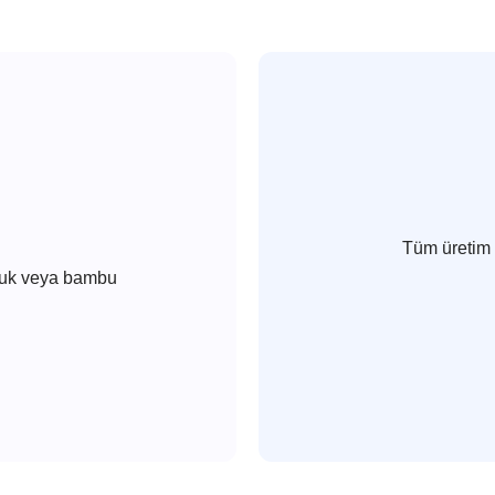
Tüm üretim 
amuk veya bambu