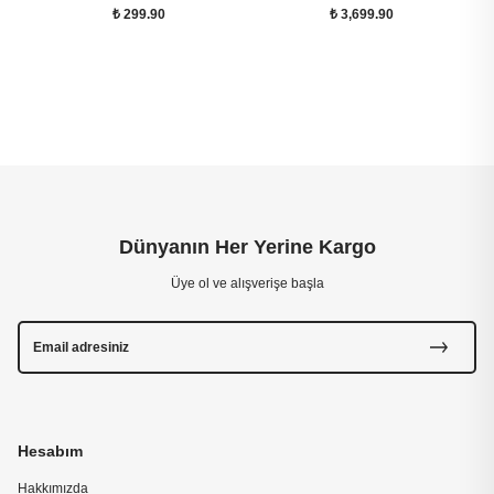
₺ 299.90
₺ 3,699.90
Dünyanın Her Yerine Kargo
Üye ol ve alışverişe başla
Hesabım
Hakkımızda