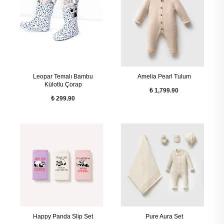
Leopar Temalı Bambu
Amelia Pearl Tulum
Külotlu Çorap
₺ 1,799.90
₺ 299.90
Happy Panda Slip Set
Pure Aura Set