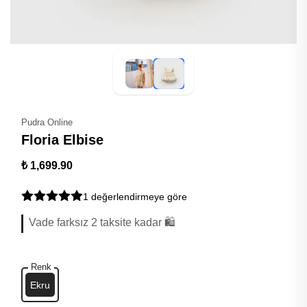
Pudra Online
Floria Elbise
₺ 1,699.90
1 değerlendirmeye göre
Vade farksız 2 taksite kadar 🛍️
Renk
Ekru