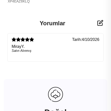
XP4EAZ8KLQ
Yorumlar
Tarih:
4/10/2026
MirayY.
Satın Alınmış