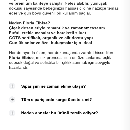
ve
premium kaliteye
sahiptir. Nefes alabilir, yumuşak
dokusu sayesinde bebeğinizin hassas cildine nazikçe temas
eder ve gün boyu güvenli bir kullanım sağlar.
Neden Floria Elbise?
Çiçek desenleriyle romantik ve zamansız tasarım
Fırfırlı etekle masalsı ve hareketli siluet
GOTS sertifikalı, organik ve cilt dostu yapı
Günlük anlar ve özel buluşmalar için ideal
Her detayında özen, her dokunuşunda zarafet hissedilen
Floria Elbise
, minik prensesinizin en özel anlarına eşlik
edecek doğal ve sofistike bir şıklık sunmak için sevgiyle
hazırlandı.
Siparişim ne zaman elime ulaşır?
Tüm siparişlerde kargo ücretsiz mi?
Neden anneler bu ürünü tercih ediyor?