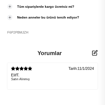
Tüm siparişlerde kargo ücretsiz mi?
Neden anneler bu ürünü tercih ediyor?
F6P2PBMJZH
Yorumlar
Tarih:
11/1/2024
ElifT.
Satın Alınmış