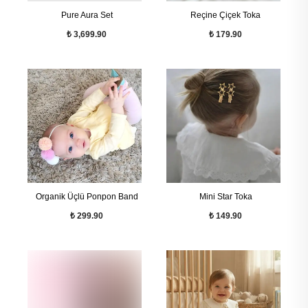
Pure Aura Set
Reçine Çiçek Toka
₺ 3,699.90
₺ 179.90
Organik Üçlü Ponpon Band
Mini Star Toka
₺ 299.90
₺ 149.90