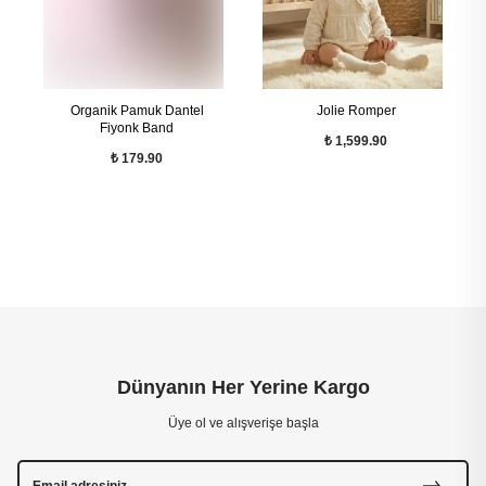
Organik Pamuk Dantel
Jolie Romper
Fiyonk Band
₺ 1,599.90
₺ 179.90
Dünyanın Her Yerine Kargo
Üye ol ve alışverişe başla