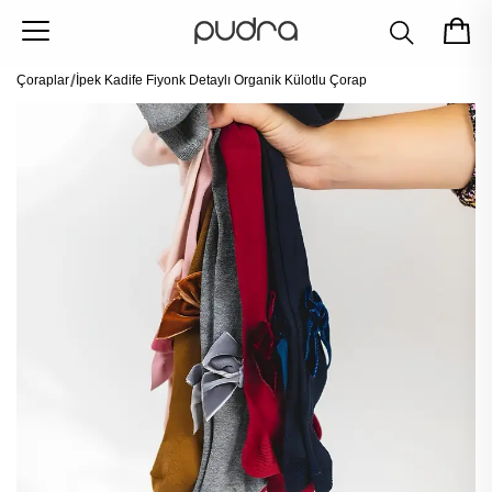
Çoraplar
İpek Kadife Fiyonk Detaylı Organik Külotlu Çorap