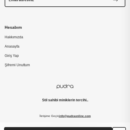
Hesabım
Hakkımızda
Anasayfa
Giriş Yap
Şifremi Unuttum
Stil sahibi miniklerin tercihi..
İletişime Geçin
info@pudraonline.com