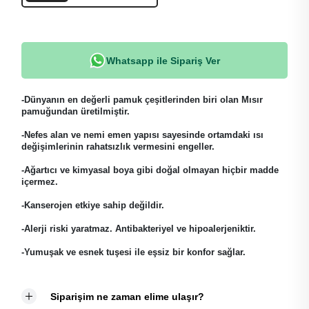
Whatsapp ile Sipariş Ver
-Dünyanın en değerli pamuk çeşitlerinden biri olan Mısır
pamuğundan üretilmiştir.
-Nefes alan ve nemi emen yapısı sayesinde ortamdaki ısı
değişimlerinin rahatsızlık vermesini engeller.
-Ağartıcı ve kimyasal boya gibi doğal olmayan hiçbir madde
içermez.
-Kanserojen etkiye sahip değildir.
-Alerji riski yaratmaz. Antibakteriyel ve hipoalerjeniktir.
-Yumuşak ve esnek tuşesi ile eşsiz bir konfor sağlar.
Siparişim ne zaman elime ulaşır?