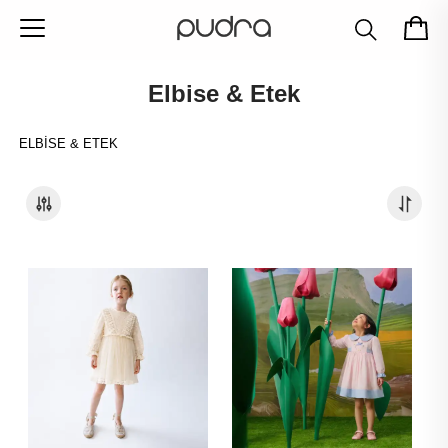
Elbise & Etek
ELBISE & ETEK