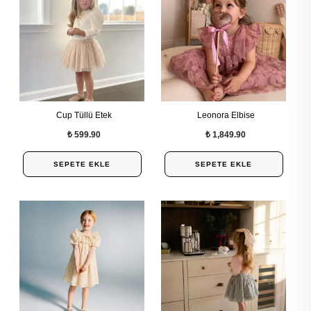
Cup Tüllü Etek
Leonora Elbise
₺ 599.90
₺ 1,849.90
SEPETE EKLE
SEPETE EKLE