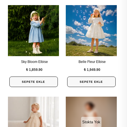
Sky Bloom Elbise
Belle Fleur Elbise
₺ 1,859.90
₺ 1,949.90
SEPETE EKLE
SEPETE EKLE
Stokta Yok