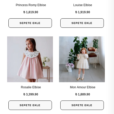
Princess Romy Elbise
Louise Elbise
₺ 1,819.90
₺ 1,919.90
SEPETE EKLE
SEPETE EKLE
Rosalie Elbise
Mon Amour Elbise
₺ 3,399.90
₺ 1,889.90
SEPETE EKLE
SEPETE EKLE