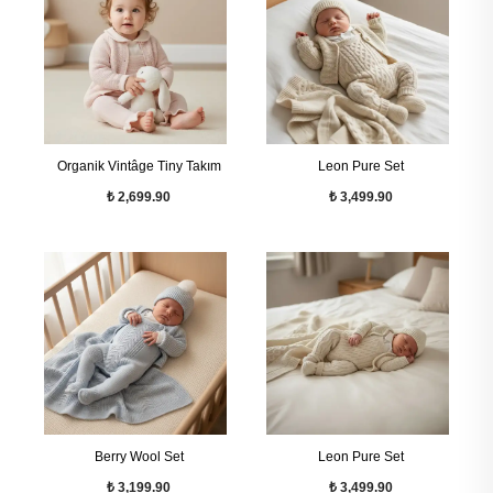
Organik Vintâge Tiny Takım
Leon Pure Set
₺ 2,699.90
₺ 3,499.90
Berry Wool Set
Leon Pure Set
₺ 3,199.90
₺ 3,499.90