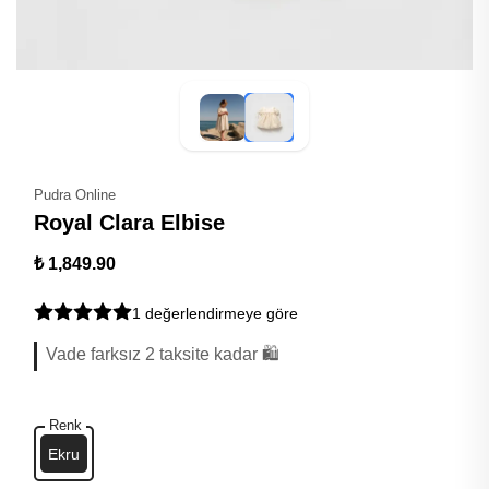
Pudra Online
Royal Clara Elbise
₺ 1,849.90
1 değerlendirmeye göre
Vade farksız 2 taksite kadar 🛍️
Renk
Ekru