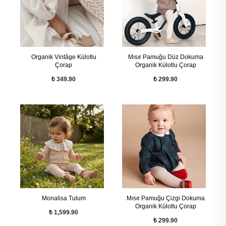
Organik Vintâge Külotlu
Mısır Pamuğu Düz Dokuma
Çorap
Organik Külotlu Çorap
₺ 349.90
₺ 299.90
Monalisa Tulum
Mısır Pamuğu Çizgi Dokuma
Organik Külotlu Çorap
₺ 1,599.90
₺ 299.90