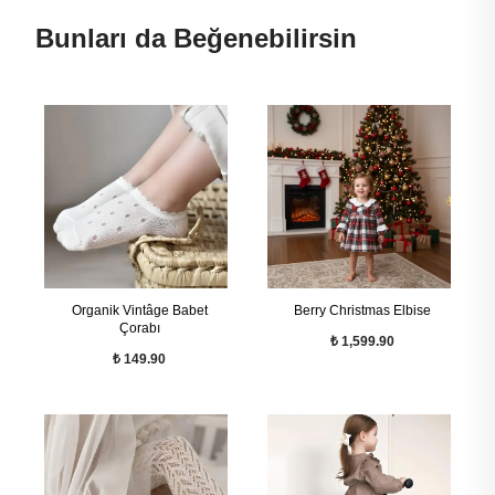
Bunları da Beğenebilirsin
Organik Vintâge Babet
Berry Christmas Elbise
Çorabı
₺ 1,599.90
₺ 149.90