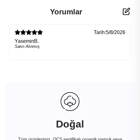
Yorumlar
Tarih:
5/8/2026
YaseminB.
Satın Alınmış
Doğal
Tüm ürünlerimiz, OCS sertifikalı organik pamuk veya