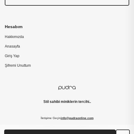
Hesabım
Hakkımızda
Anasayfa
Giriş Yap
Şifremi Unuttum
Stil sahibi miniklerin tercihi..
İletişime Geçin
info@pudraonline.com