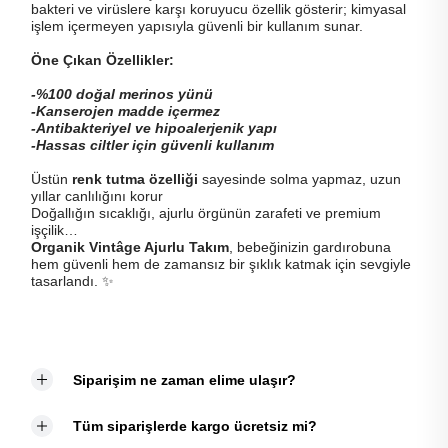
bakteri ve virüslere karşı koruyucu özellik gösterir; kimyasal
işlem içermeyen yapısıyla güvenli bir kullanım sunar.
Öne Çıkan Özellikler:
-%100 doğal merinos yünü
-Kanserojen madde içermez
-Antibakteriyel ve hipoalerjenik
yapı
-Hassas ciltler için güvenli kullanım
Üstün
renk tutma özelliği
sayesinde solma yapmaz, uzun
yıllar canlılığını korur
Doğallığın sıcaklığı, ajurlu örgünün zarafeti ve premium
işçilik…
Organik Vintâge Ajurlu Takım
, bebeğinizin gardırobuna
hem güvenli hem de zamansız bir şıklık katmak için sevgiyle
tasarlandı. ✨
Siparişim ne zaman elime ulaşır?
Tüm siparişlerde kargo ücretsiz mi?