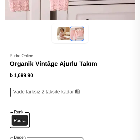
Pudra Online
Organik Vintâge Ajurlu Takım
₺ 1,699.90
Vade farksız 2 taksite kadar 🛍️
Renk
Pudra
Beden