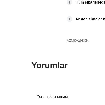
Tüm siparişlerde
Neden anneler b
AZMKA29SCN
Yorumlar
Yorum bulunamadı