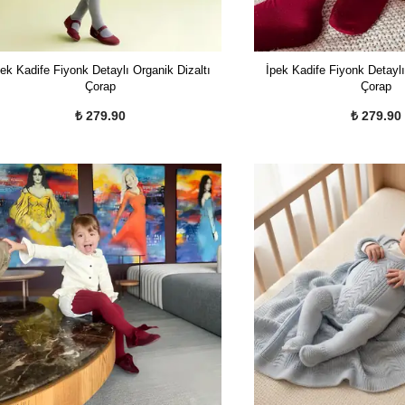
pek Kadife Fiyonk Detaylı Organik Dizaltı
İpek Kadife Fiyonk Detaylı
Çorap
Çorap
₺ 279.90
₺ 279.90