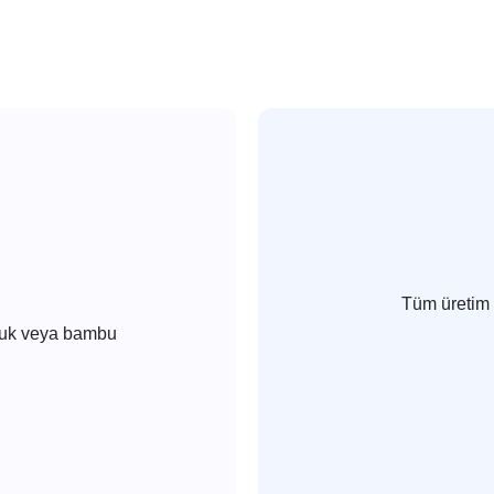
Tüm üretim 
amuk veya bambu