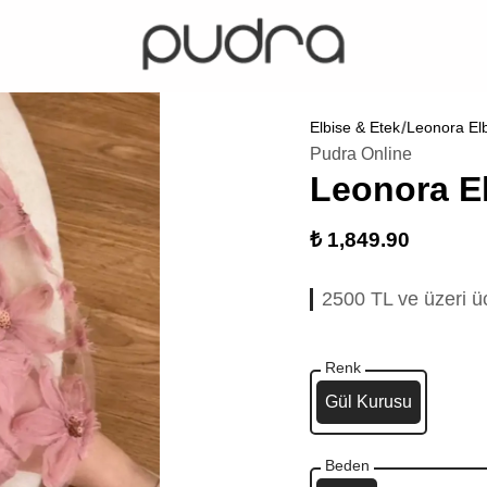
Elbise & Etek
Leonora El
Pudra Online
Leonora E
₺ 1,849.90
2500 TL ve üzeri ü
Renk
Gül Kurusu
Beden