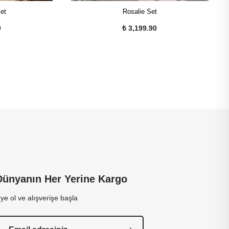
et
Rosalie Set
0
₺ 3,199.90
Dünyanın Her Yerine Kargo
ye ol ve alışverişe başla