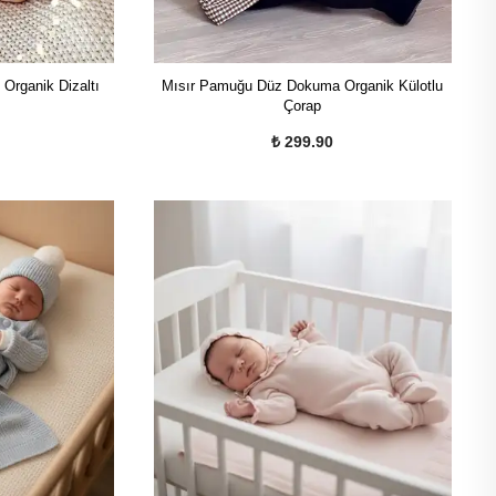
 Organik Dizaltı
Mısır Pamuğu Düz Dokuma Organik Külotlu
Çorap
₺ 299.90