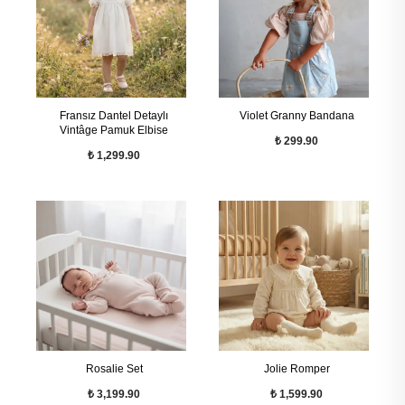
Fransız Dantel Detaylı
Violet Granny Bandana
Vintâge Pamuk Elbise
₺ 299.90
₺ 1,299.90
Rosalie Set
Jolie Romper
₺ 3,199.90
₺ 1,599.90