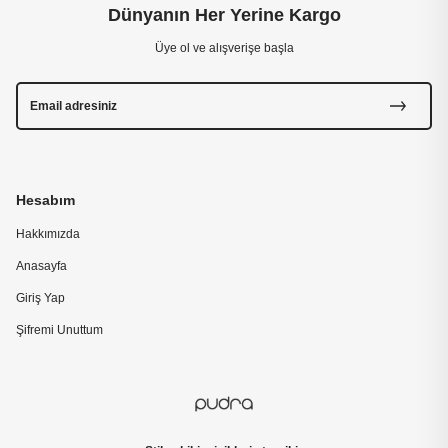
Dünyanın Her Yerine Kargo
Üye ol ve alışverişe başla
Hesabım
Hakkımızda
Anasayfa
Giriş Yap
Şifremi Unuttum