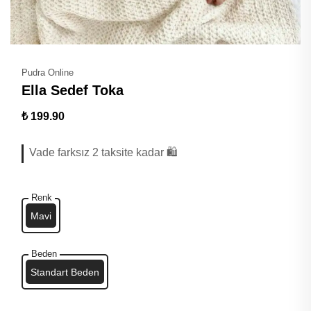
Pudra Online
Ella Sedef Toka
₺ 199.90
Vade farksız 2 taksite kadar 🛍️
Renk
Mavi
Beden
Standart Beden